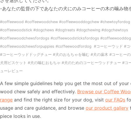
さを選択してください。
-あなたの監督の下であなたの犬にのみコーヒーの木の噛み物
#coffeewood #coffeewoodchew #coffeewooddogchew #chewtoyfordog 
#coffeewoodstick #dogchews #dogtreats #dogchewing #dogchewtoys
#coffeewoodchewsfordogs #coffeewoodsticksfordogs #coffeewooddog
#coffeewoodchewsforpuppies #coffeewoodfordog #コーヒーウ
#コーヒーウッドドッグチュー #犬のおもちゃを噛む #犬の歯木 #コーヒーの
犬用ビスケット #犬の噛むおもちゃ #犬のためのコーヒーウッドチュー #コ
ューレビュー
A few simple guidelines help you get the most out of your 
wood chew safely and effectively.
Browse our Coffee Wo
range
and find the right size for your dog, visit
our FAQs
fo
usage and care guidance, and browse
our product gallery
t
piece looks in use.