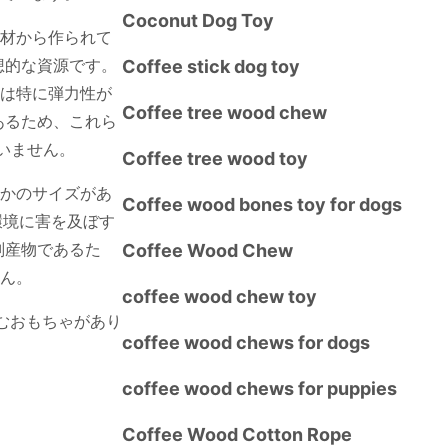
Coconut Dog Toy
材から作られて
想的な資源です。
Coffee stick dog toy
は特に弾力性が
Coffee tree wood chew
あるため、これら
いません。
Coffee tree wood toy
かのサイズがあ
Coffee wood bones toy for dogs
で環境に害を及ぼす
副産物であるた
Coffee Wood Chew
ん。
coffee wood chew toy
むおもちゃがあり
coffee wood chews for dogs
coffee wood chews for puppies
Coffee Wood Cotton Rope