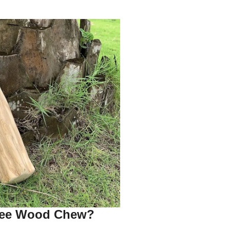
fee Wood Chew?