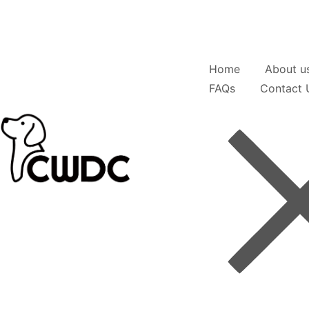
Home
About u
FAQs
Contact 