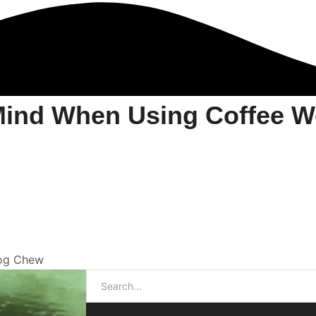
Mind When Using Coffee 
Dog Chew