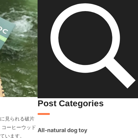
Post Categories
に見られる破片
 コーヒーウッド
All-natural dog toy
ています。