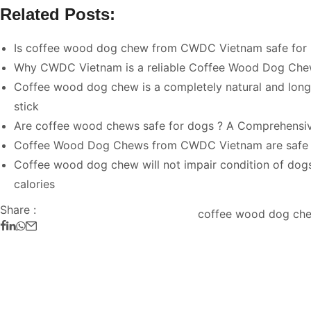
Related Posts:
Is coffee wood dog chew from CWDC Vietnam safe for 
Why CWDC Vietnam is a reliable Coffee Wood Dog Che
Coffee wood dog chew is a completely natural and long
stick
Are coffee wood chews safe for dogs ? A Comprehensi
Coffee Wood Dog Chews from CWDC Vietnam are safe 
Coffee wood dog chew will not impair condition of dog
calories
Share :
coffee wood dog ch