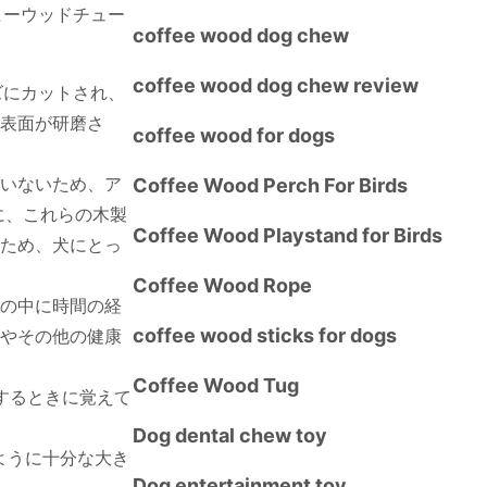
ヒーウッドチュー
coffee wood dog chew
coffee wood dog chew review
ズにカットされ、
表面が研磨さ
coffee wood for dogs
いないため、ア
Coffee Wood Perch For Birds
に、これらの木製
Coffee Wood Playstand for Birds
ため、犬にとっ
Coffee Wood Rope
の中に時間の経
coffee wood sticks for dogs
やその他の健康
Coffee Wood Tug
するときに覚えて
Dog dental chew toy
ように十分な大き
Dog entertainment toy