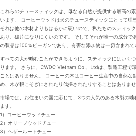
これらのチュースティックは、母なる自然が提供する最高の素
います。 コーヒーウッドは犬のチュースティックにとって理
それは他の木材よりもはるかに硬いので、私たちのスティック
あり、破片になりにくいのです。 そしてそれが唯一の成分で
の製品は100％ビーガンであり、有害な添加物は一切含まれて
すべての犬が噛むことができるように、スティックにはいくつ
ります。 さらに、CWDC Vietnam Co.、Ltdは、製造工程
ことはありません。 コーヒーの木はコーヒー生産中の自然な
め、木が根こそぎにされたり伐採されたりすることはありませ
市場では、お住まいの国に応じて、3つの人気のある木製の噛
ます。
1）コーヒーウッドチュー
2）オリーブウッドチュー
3）ヘザールートチュー