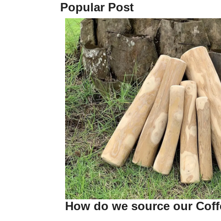
Popular Post
How do we source our Cof