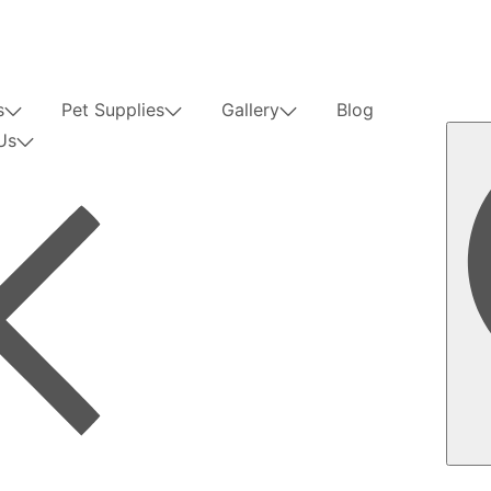
s
Pet Supplies
Gallery
Blog
Us